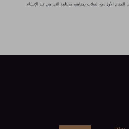
 المقام الأول،مع الفيلات بمفاهيم مختلفة التي هي قيد الإنشاء.
موقعك