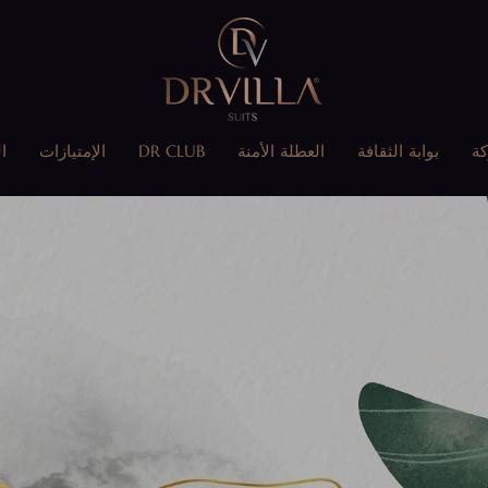
كة
بوابة الثقافة
العطلة الأمنة
DR CLUB
الإمتيازات
ا