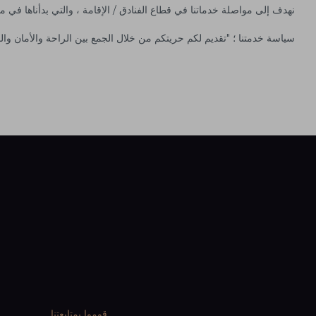
نهدف إلى مواصلة خدماتنا في قطاع الفنادق / الإقامة ، والتي بدأناها في مفا
سياسة خدمتنا ؛ "تقديم لكم حريتكم من خلال الجمع بين الراحة والأمان والم
قوموا بمتابعتنا