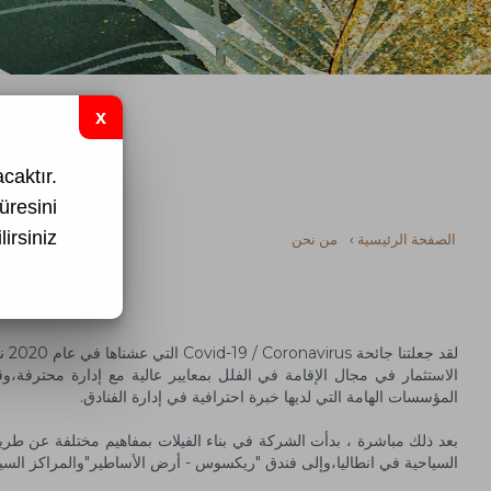
caktır.
resini
irsiniz.
الصفحة الرئيسية
من نحن
لق
المؤسسات الهامة التي لديها خبرة احترافية في إدارة الفنادق.
بعد ذلك مباشرة ، بدأت الشركة في بناء الفيلات بمفاهيم مختلفة عن طر
السياحية في انطاليا،وإلى فندق "ريكسوس - أرض الأساطير"والمراكز الس